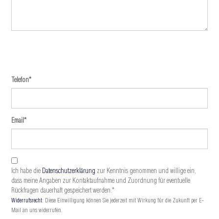
Telefon
*
Email
*
Ich habe die
Datenschutzerklärung
zur Kenntnis genommen und willige ein,
dass meine Angaben zur Kontaktaufnahme und Zuordnung für eventuelle
Rückfragen dauerhaft gespeichert werden.*
Widerrufsrecht
: Diese Einwilligung können Sie jederzeit mit Wirkung für die Zukunft per E-
Mail an uns widerrufen.