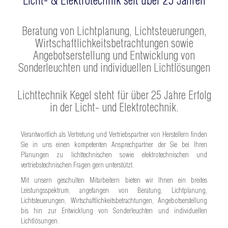
Licht- & Elektrotechnik seit über 25 Jahren
Beratung von Lichtplanung, Lichtsteuerungen,
Wirtschaftlichkeitsbetrachtungen sowie
Angebotserstellung und Entwicklung von
Sonderleuchten und individuellen Lichtlösungen
Lichttechnik Kegel steht für über 25 Jahre Erfolg
in der Licht- und Elektrotechnik.
Verantwortlich als Vertretung und Vertriebspartner von Herstellern finden
Sie in uns einen kompetenten Ansprechpartner der Sie bei Ihren
Planungen zu lichttechnischen sowie elektrotechnischen und
vertriebstechnischen Fragen gern unterstützt.
Mit unsern geschulten Mitarbeitern bieten wir Ihnen ein breites
Leistungsspektrum, angefangen von Beratung, Lichtplanung,
Lichtsteuerungen, Wirtschaftlichkeitsbetrachtungen, Angebotserstellung
bis hin zur Entwicklung von Sonderleuchten und individuellen
Lichtlösungen.